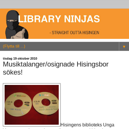
▼
tisdag 19 oktober 2010
Musiktalanger/osignade Hisingsbor
sökes!
Hisingens biblioteks Unga