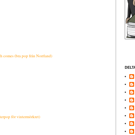
h comes (bra pop från Norrland)
DELT
terpop för vintermörkret)