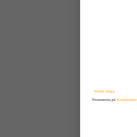
Senaste inlägg
Prenumerera på:
Kommentarer t